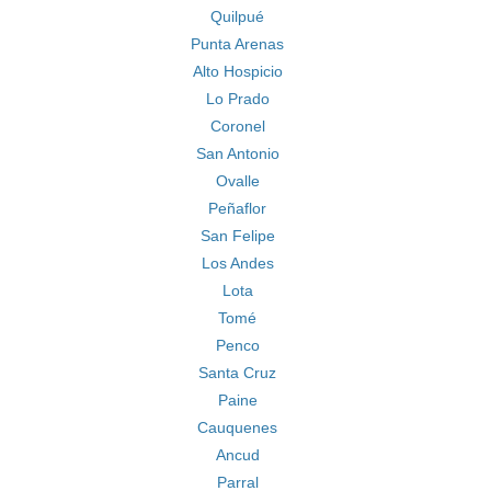
Quilpué
Punta Arenas
Alto Hospicio
Lo Prado
Coronel
San Antonio
Ovalle
Peñaflor
San Felipe
Los Andes
Lota
Tomé
Penco
Santa Cruz
Paine
Cauquenes
Ancud
Parral