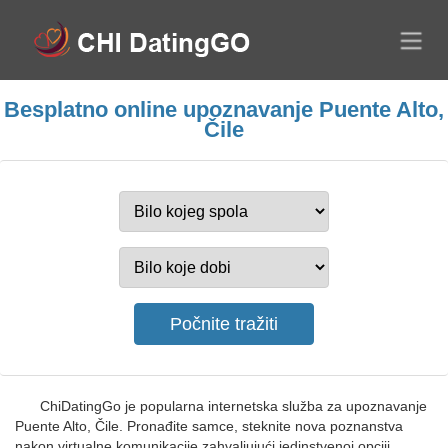
Besplatno online upoznavanje Puente Alto,
Čile
ChiDatingGo je popularna internetska služba za upoznavanje
Puente Alto, Čile. Pronađite samce, steknite nova poznanstva
nakon virtualne komunikacije zahvaljujući jedinstvenoj opciji