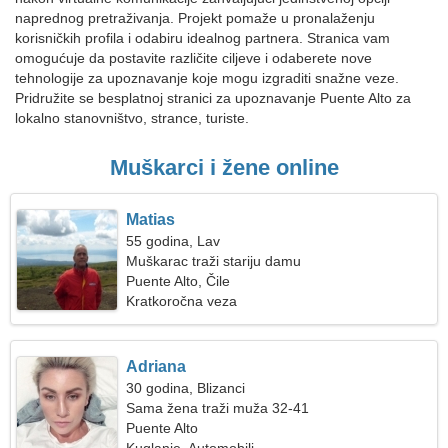
naprednog pretraživanja. Projekt pomaže u pronalaženju
korisničkih profila i odabiru idealnog partnera. Stranica vam
omogućuje da postavite različite ciljeve i odaberete nove
tehnologije za upoznavanje koje mogu izgraditi snažne veze.
Pridružite se besplatnoj stranici za upoznavanje Puente Alto za
lokalno stanovništvo, strance, turiste.
Muškarci i žene online
Matias
55 godina, Lav
Muškarac traži stariju damu
Puente Alto, Čile
Kratkoročna veza
Adriana
30 godina, Blizanci
Sama žena traži muža 32-41
Puente Alto