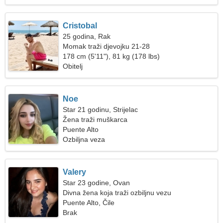
Cristobal
25 godina, Rak
Momak traži djevojku 21-28
178 cm (5'11"), 81 kg (178 lbs)
Obitelj
Noe
Star 21 godinu, Strijelac
Žena traži muškarca
Puente Alto
Ozbiljna veza
Valery
Star 23 godine, Ovan
Divna žena koja traži ozbiljnu vezu
Puente Alto, Čile
Brak