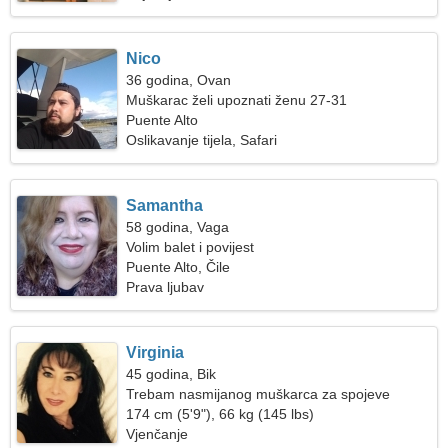
Nico
36 godina, Ovan
Muškarac želi upoznati ženu 27-31
Puente Alto
Oslikavanje tijela, Safari
Samantha
58 godina, Vaga
Volim balet i povijest
Puente Alto, Čile
Prava ljubav
Virginia
45 godina, Bik
Trebam nasmijanog muškarca za spojeve
174 cm (5'9"), 66 kg (145 lbs)
Vjenčanje