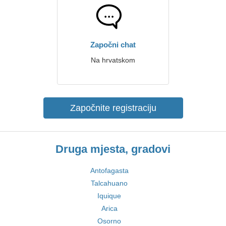
Započni chat
Na hrvatskom
Započnite registraciju
Druga mjesta, gradovi
Antofagasta
Talcahuano
Iquique
Arica
Osorno